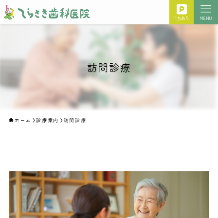
11台あり
MENU
訪問診療
ホーム
診療案内
訪問診療