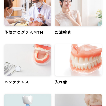
予防プログラムMTM
だ液検査
メンテナンス
入れ歯