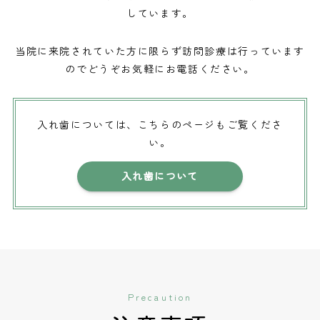
しています。
当院に来院されていた方に限らず訪問診療は行っています
のでどうぞお気軽にお電話ください。
入れ歯については、こちらのページもご覧くださ
い。
入れ歯について
Precaution