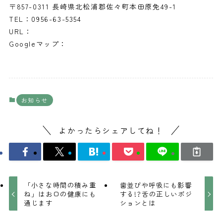
〒857-0311 長崎県北松浦郡佐々町本田原免49-1
TEL：0956-63-5354
URL：
https://tera-sika.com/
Googleマップ：
https://g.page/terasaki-dental?gm
お知らせ
よかったらシェアしてね！
「小さな時間の積み重
歯並びや呼吸にも影響
ね」はお口の健康にも
する!?舌の正しいポジ
通じます
ションとは