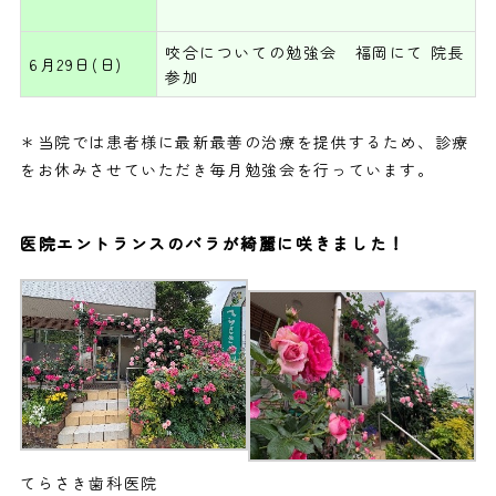
咬合についての勉強会 福岡にて 院長
6月29日(日)
参加
＊当院では患者様に最新最善の治療を提供するため、診療
をお休みさせていただき毎月勉強会を行っています。
医院エントランスのバラが綺麗に咲きました！
てらさき歯科医院