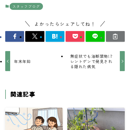
スタッフブログ
よかったらシェアしてね！
無症状でも油断禁物!?
年末年始
レントゲンで発見され
る隠れた病気
関連記事