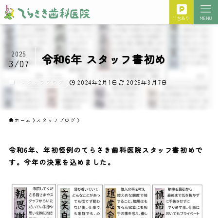
11台あり
MENU
2025
令和6年 スタッフ書初め
3/07
スタッフブログ
2024年2月1日
2025年3月7日
ホーム
スタッフブログ
令和6年、年初恒例のてらさき歯科医院スタッフ書初めで
す。今年の決意を込めました。