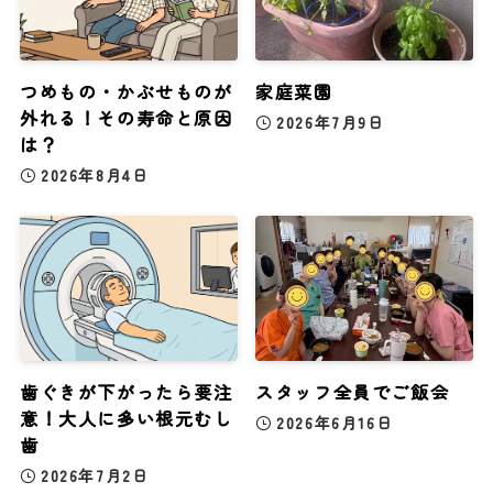
つめもの・かぶせものが
家庭菜園
外れる！その寿命と原因
2026年7月9日
は？
2026年8月4日
歯ぐきが下がったら要注
スタッフ全員でご飯会
意！大人に多い根元むし
2026年6月16日
歯
2026年7月2日