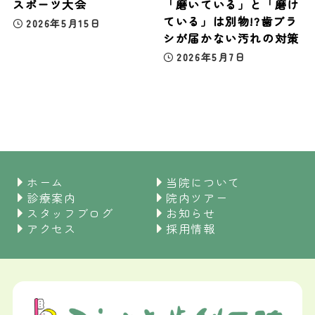
スポーツ大会
「磨いている」と「磨け
ている」は別物!?歯ブラ
2026年5月15日
シが届かない汚れの対策
2026年5月7日
ホーム
当院について
診療案内
院内ツアー
スタッフブログ
お知らせ
アクセス
採用情報