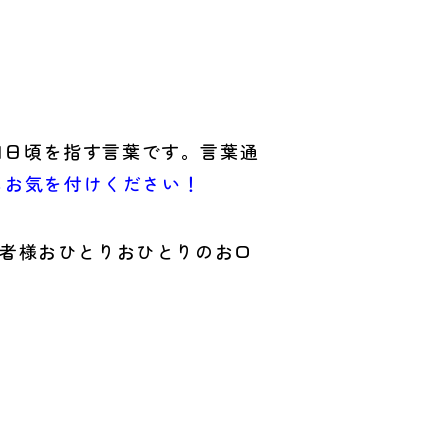
1日頃を指す言葉です。言葉通
もお気を付けください！
は患者様おひとりおひとりのお口