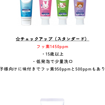
☆チェックアップ（スタンダード）
フッ素1450ppm
・15歳以上
・低発泡で少量洗口
子様向けに味付きでフッ素950ppmと500ppmもあ