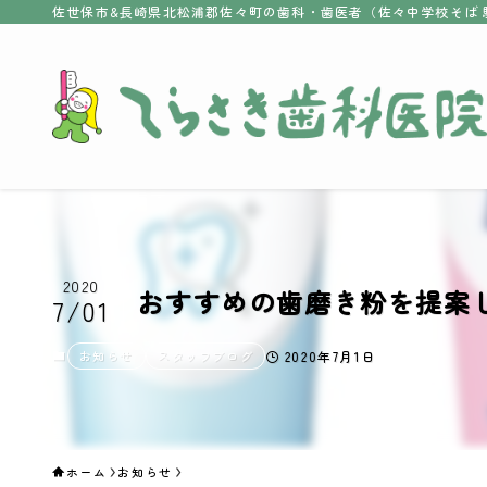
佐世保市&長崎県北松浦郡佐々町の歯科・歯医者（佐々中学校そば 
2020
おすすめの歯磨き粉を提案
7/01
お知らせ
スタッフブログ
2020年7月1日
ホーム
お知らせ