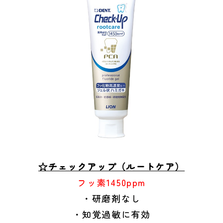
☆チェックアップ（ルートケア）
フッ素1450ppm
・研磨剤なし
・知覚過敏に有効