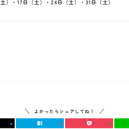
（土）・17日（土）・24日（土）・31日（土）
よかったらシェアしてね！