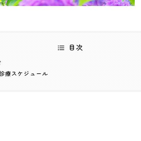
目次
会
の診療スケジュール