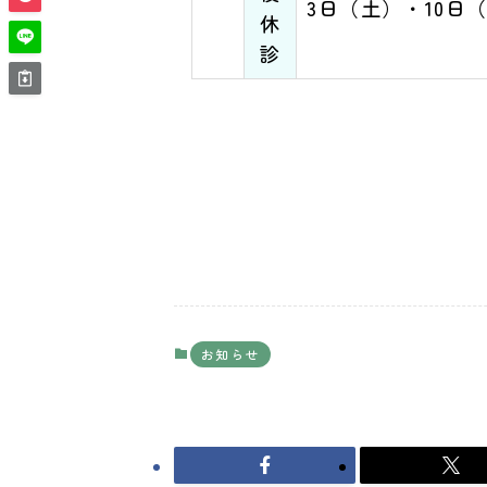
3日（土）・10日
休
診
お知らせ