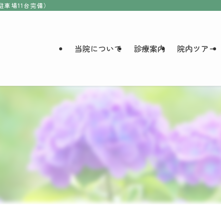
駐車場11台完備）
当院について
診療案内
院内ツアー