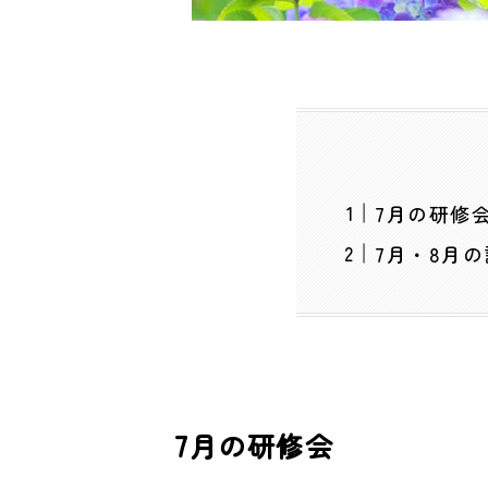
7月の研修
7月・8月
7月の研修会