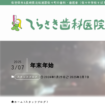
佐世保市&長崎県北松浦郡佐々町の歯科・歯医者（佐々中学校そば 
2025
年末年始
3/07
スタッフブログ
2024年1月29日
2025年3月7日
ホーム
スタッフブログ