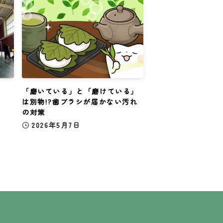
「磨いている」と「磨けている」
は別物!?歯ブラシが届かない汚れ
の対策
2026年5月7日