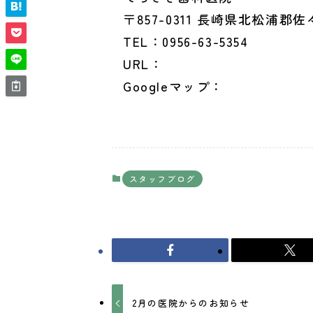
〒857-0311 長崎県北松浦郡佐
TEL：0956-63-5354
URL：
https://tera-sika.com
Googleマップ：
https://g.pa
スタッフブログ
2月の医院からのお知らせ