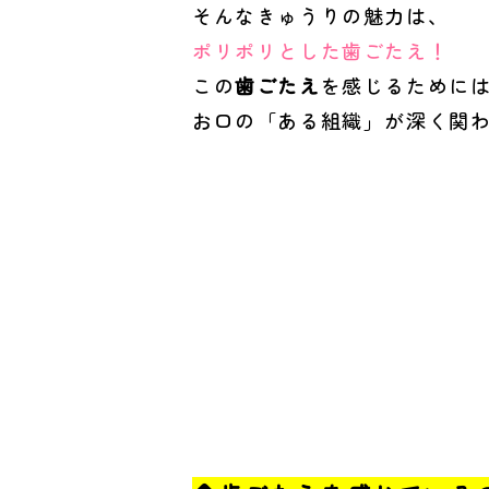
そんなきゅうりの魅力は、
ポリポリとした歯ごたえ！
この
歯ごたえ
を感じるために
お口の「ある組織」が深く関