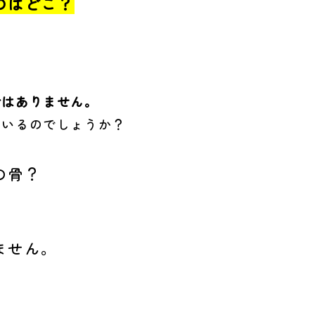
のはどこ？
ではありません。
ているのでしょうか？
の骨？
ません。