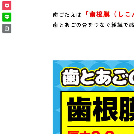
「歯根膜（しこ
歯ごたえは
歯とあごの骨をつなぐ組織で