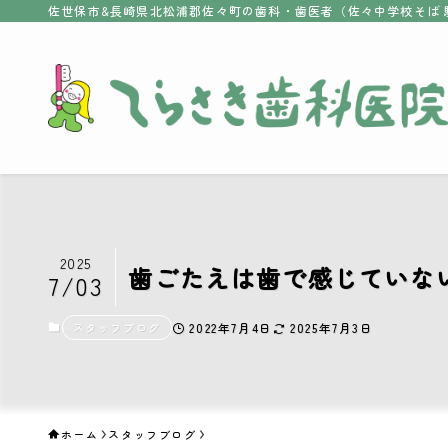
佐世保市&長崎県北松浦郡佐々町の歯科・歯医者（佐々中学校そば 
2025
歯ごたえは歯で感じていな
7/03
スタッフブログ
2022年7月4日
2025年7月3日
ホーム
スタッフブログ