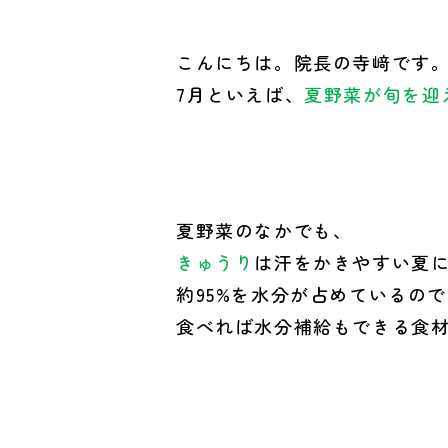
こんにちは。院長の寺﨑です
7月といえば、
夏野菜が旬を迎
夏野菜のなかでも、
きゅうり
は汗をかきやすい夏
約95%を水分が占めているの
食べれば水分補給もできる食