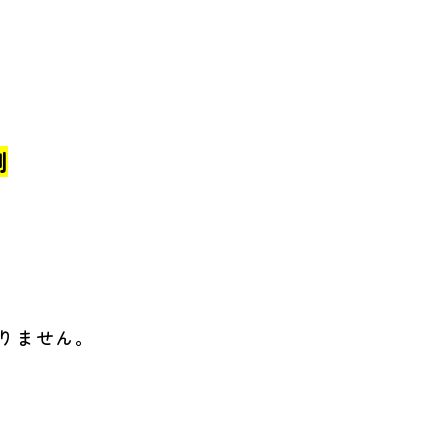
割
りません。