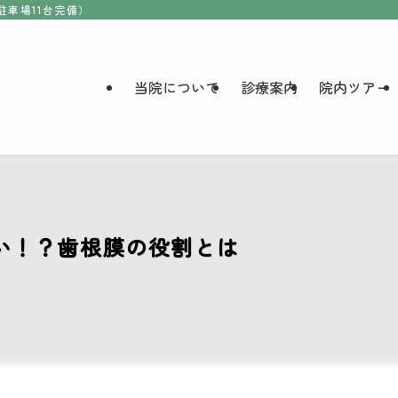
駐車場11台完備）
当院について
診療案内
院内ツアー
い！？歯根膜の役割とは