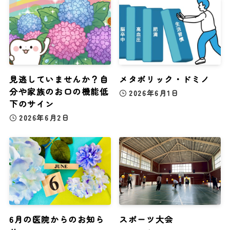
見逃していませんか？自
メタボリック・ドミノ
分や家族のお口の機能低
2026年6月1日
下のサイン
2026年6月2日
6月の医院からのお知ら
スポーツ大会