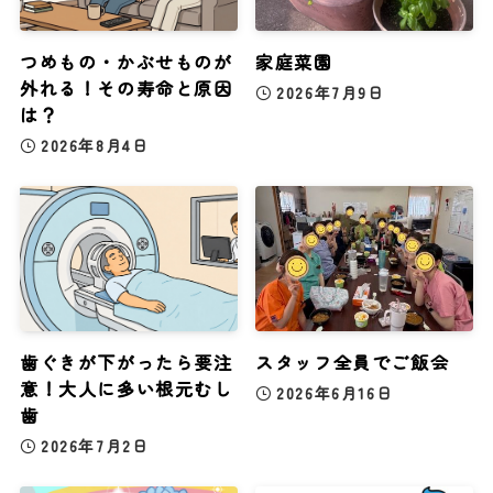
つめもの・かぶせものが
家庭菜園
外れる！その寿命と原因
2026年7月9日
は？
2026年8月4日
歯ぐきが下がったら要注
スタッフ全員でご飯会
意！大人に多い根元むし
2026年6月16日
歯
2026年7月2日