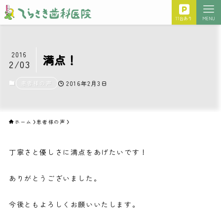
11台あり
MENU
2016
満点！
2/03
患者様の声
2016年2月3日
ホーム
患者様の声
丁寧さと優しさに満点をあげたいです！
ありがとうございました。
今後ともよろしくお願いいたします。