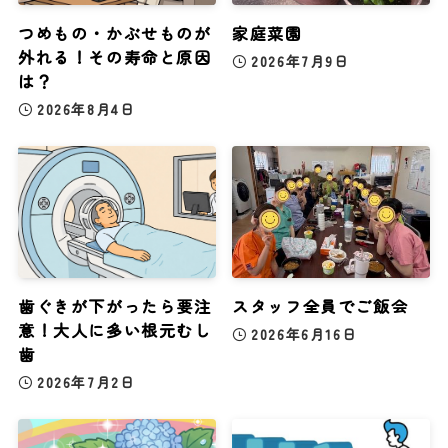
つめもの・かぶせものが
家庭菜園
外れる！その寿命と原因
2026年7月9日
は？
2026年8月4日
歯ぐきが下がったら要注
スタッフ全員でご飯会
意！大人に多い根元むし
2026年6月16日
歯
2026年7月2日