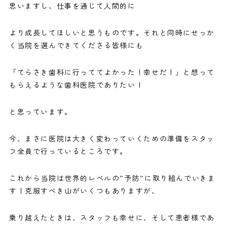
思いますし、仕事を通じて人間的に
より成長してほしいと思うものです。それと同時にせっか
く当院を選んできてくださる皆様にも
「てらさき歯科に行っててよかった！幸せだ！」と想って
もらえるような歯科医院でありたい！
と思っています。
今、まさに医院は大きく変わっていくための準備をスタッ
フ全員で行っているところです。
これから当院は世界的レベルの”予防”に取り組んでいきま
す！克服すべき山がいくつもありますが、
乗り越えたときは、スタッフも幸せに、そして患者様であ