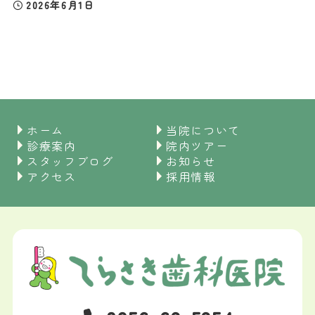
2026年6月1日
ホーム
当院について
診療案内
院内ツアー
スタッフブログ
お知らせ
アクセス
採用情報