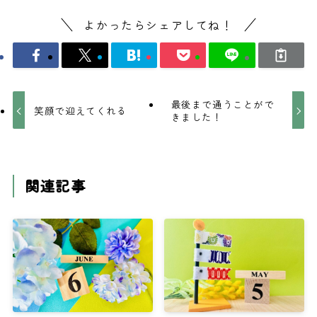
よかったらシェアしてね！
最後まで通うことがで
笑顔で迎えてくれる
きました！
関連記事