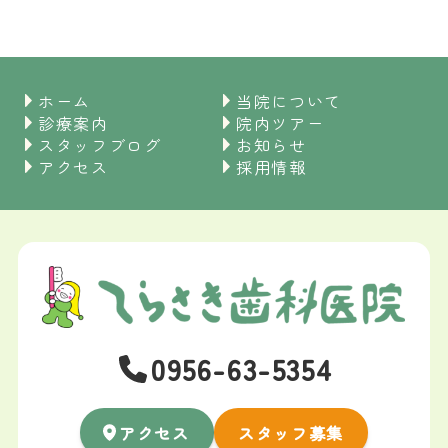
ホーム
当院について
診療案内
院内ツアー
スタッフブログ
お知らせ
アクセス
採用情報
0956-63-5354
アクセス
スタッフ募集