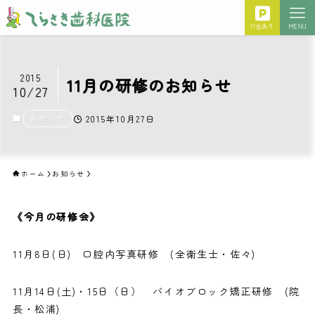
11台あり
MENU
2015
11月の研修のお知らせ
10/27
お知らせ
2015年10月27日
ホーム
お知らせ
《今月の研修会》
11月8日(日)
口腔内写真研修
(全衛生士・佐々)
11月14日(土)・15日（日）
バイオブロック矯正研修
(院
長・松浦)