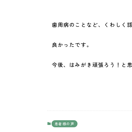
歯周病のことなど、くわしく
良かったです。
今後、はみがき頑張ろう！と
（４０代
患者様の声