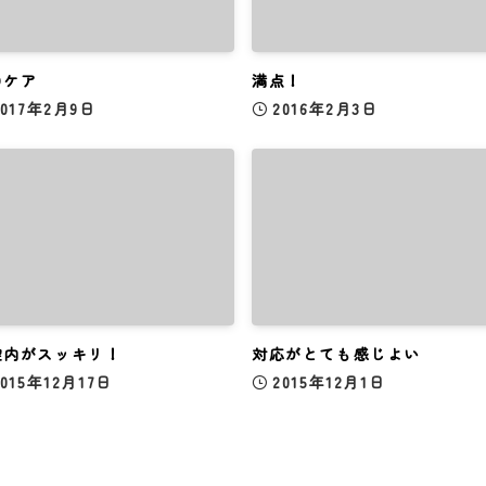
ロケア
満点！
2017年2月9日
2016年2月3日
腔内がスッキリ！
対応がとても感じよい
2015年12月17日
2015年12月1日