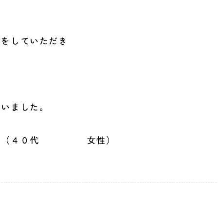
話をしていただき
思いました。
 女性）