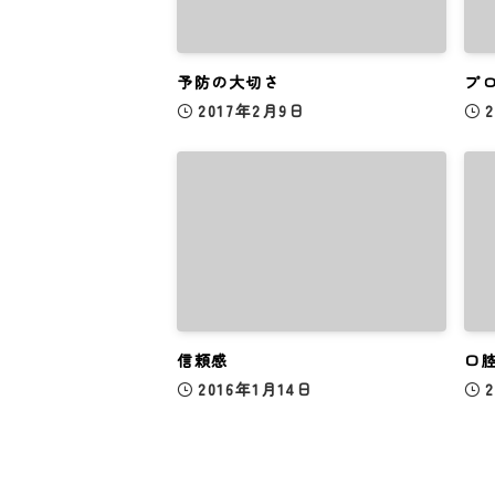
予防の大切さ
プ
2017年2月9日
信頼感
口
2016年1月14日