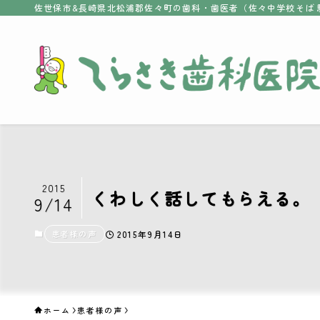
佐世保市&長崎県北松浦郡佐々町の歯科・歯医者（佐々中学校そば 
2015
くわしく話してもらえる。
9/14
患者様の声
2015年9月14日
ホーム
患者様の声