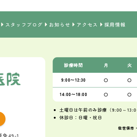
スタッフブログ
お知らせ
アクセス
採用情報
診療
時間
月
火
〇
〇
9:00〜
12:30
〇
〇
14:00〜
18:00
土曜日は午前のみ診療（9:00～13:0
休診日：日曜・祝日
佐世保市
免49-1