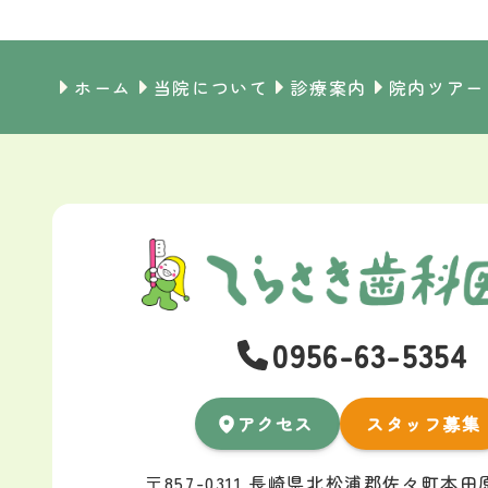
ホーム
当院について
診療案内
院内ツアー
0956-63-5354
アクセス
スタッフ募集
〒857-0311 長崎県北松浦郡佐々町本田原