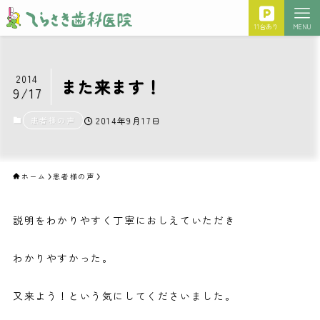
11台あり
MENU
2014
また来ます！
9/17
患者様の声
2014年9月17日
ホーム
患者様の声
説明をわかりやすく丁寧におしえていただき
わかりやすかった。
又来よう！という気にしてくださいました。