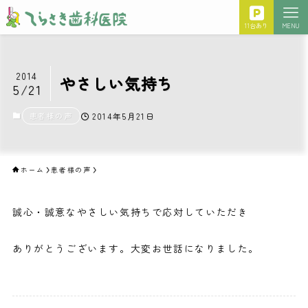
11台あり
MENU
2014
やさしい気持ち
5/21
患者様の声
2014年5月21日
ホーム
患者様の声
誠心・誠意なやさしい気持ちで応対していただき
ありがとうございます。大変お世話になりました。