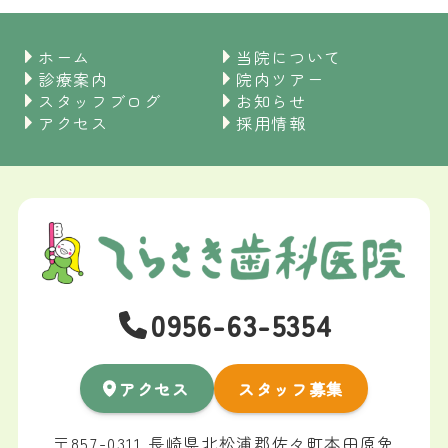
ホーム
当院について
診療案内
院内ツアー
スタッフブログ
お知らせ
アクセス
採用情報
0956-63-5354
アクセス
スタッフ募集
〒857-0311 長崎県北松浦郡佐々町本田原免