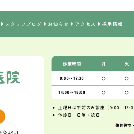
スタッフブログ
お知らせ
アクセス
採用情報
診療
時間
月
火
〇
〇
9:00〜
12:30
〇
〇
14:00〜
18:00
土曜日は午前のみ診療（9:00～13:0
休診日：日曜・祝日
佐世保市
免49-1