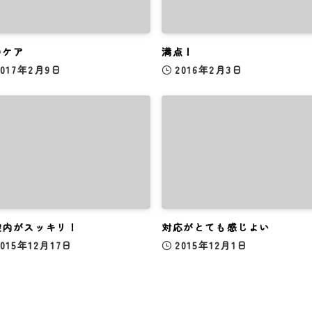
ロケア
満点！
2017年2月9日
2016年2月3日
腔内がスッキリ！
対応がとても感じよい
2015年12月17日
2015年12月1日