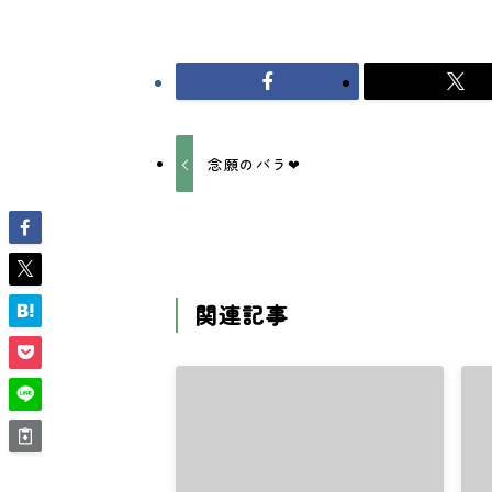
念願のバラ❤
関連記事