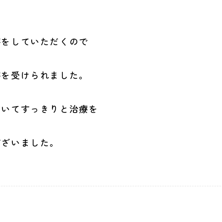
療をしていただくので
療を受けられました。
だいてすっきりと治療を
ございました。