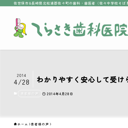
佐世保市&長崎県北松浦郡佐々町の歯科・歯医者（佐々中学校そば 
2014
わかりやすく安心して受け
4/28
患者様の声
2014年4月28日
ホーム
患者様の声