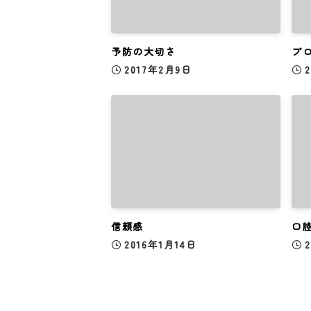
予防の大切さ
プ
2017年2月9日
信頼感
口
2016年1月14日