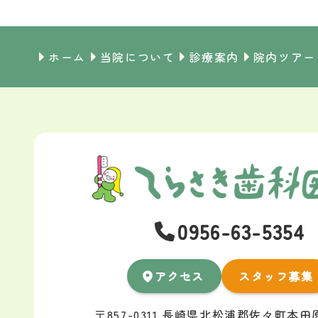
ホーム
当院について
診療案内
院内ツアー
0956-63-5354
アクセス
スタッフ募集
〒857-0311 長崎県北松浦郡佐々町本田原